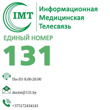
Пн-Пт 8.00-20.00
doctor@131.by
+375172434143