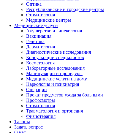
Оптика
Республиканские и городские центры
Стоматология
Медицинские центры
Медицинские услуги
Акушерство и гинекология
Вакцинация
Генетика
Дерматология
Диагностические исследования
Консультации специалистов
Косметология
Лабораторные исследования
Манипуляции и процедуры
Медицинские услуги на дому
Наркология и психиатрия
Операции
Прокат предметов ухода за больными
Профосмотры
Стоматология
Травматология и ортопедия
Физиотерапия
Талоны
Задать вопрос
О нас