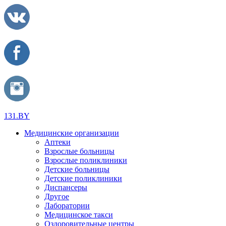
131.BY
Медицинские организации
Аптеки
Взрослые больницы
Взрослые поликлиники
Детские больницы
Детские поликлиники
Диспансеры
Другое
Лаборатории
Медицинское такси
Оздоровительные центры