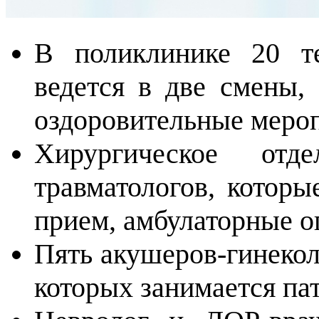
В поликлинике 20 те
ведется в две смены, 
оздоровительные мероп
Хирургическое отд
травматологов, которы
прием, амбулаторные о
Пять акушеров-гинекол
которых занимается па