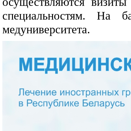
осуществляются визиты
специальностям. На б
медуниверситета.