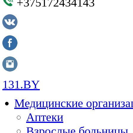
+375172434143
131.BY
Медицинские организа
Аптеки
Взрослые больницы