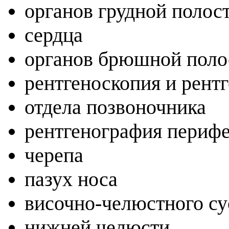
органов грудной полос
сердца
органов брюшной пол
рентгеноскопия и рент
отдела позвоночника
рентгенография перифе
черепа
пазух носа
височно-челюстного с
нижней челюсти