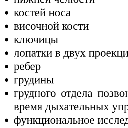
костей носа
височной кости
ключицы
лопатки в двух проекц
ребер
грудины
грудного отдела позв
время дыхательных у
функциональное иссле