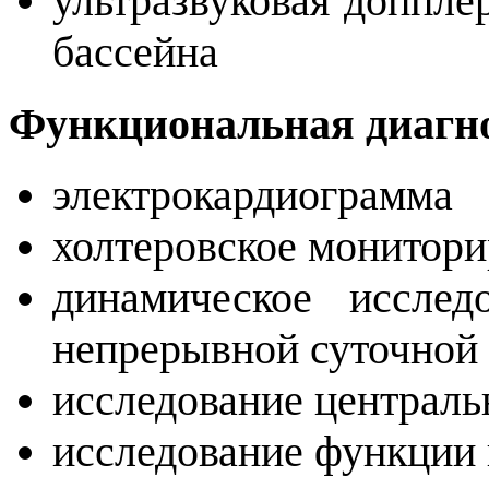
ультразвуковая доппле
бассейна
Функциональная диагн
электрокардиограмма
холтеровское монитор
динамическое исслед
непрерывной суточной
исследование централ
исследование функции