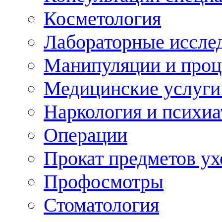
Косметология
Лабораторные иссле
Манипуляции и про
Медицинские услуги
Наркология и психиа
Операции
Прокат предметов ух
Профосмотры
Стоматология