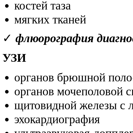
костей таза
мягких тканей
✓
флюорография диагно
УЗИ
органов брюшной пол
органов мочеполовой 
щитовидной железы с 
эхокардиография