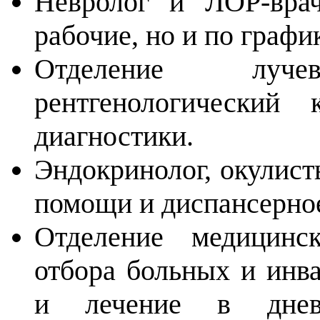
Невролог и ЛОР-врач
рабочие, но и по графи
Отделение луче
рентгенологический 
диагностики.
Эндокринолог, окулист
помощи и диспансерно
Отделение медицинс
отбора больных и инв
и лечение в днев