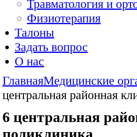
Травматология и орт
Физиотерапия
Талоны
Задать вопрос
О нас
Главная
Медицинские орг
центральная районная кл
6 центральная рай
поликлиника