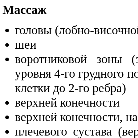
Массаж
головы (лобно-височно
шеи
воротниковой зоны (
уровня 4-го грудного п
клетки до 2-го ребра)
верхней конечности
верхней конечности, н
плечевого сустава (ве