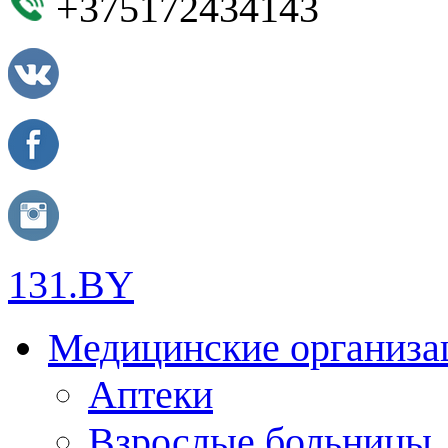
+375172434143
131.BY
Медицинские организа
Аптеки
Взрослые больницы