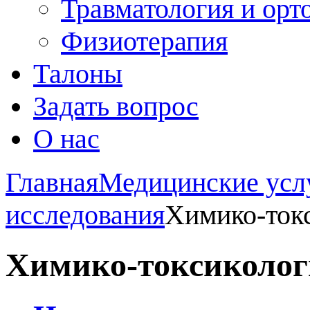
Травматология и орт
Физиотерапия
Талоны
Задать вопрос
О нас
Главная
Медицинские усл
исследования
Химико-ток
Химико-токсиколог