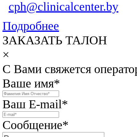
cph@clinicalcenter.by
Подробнее
ЗАКАЗАТЬ ТАЛОН
×
С Вами свяжется операто
Ваше имя
*
Ваш E-mail
*
Сообщение
*