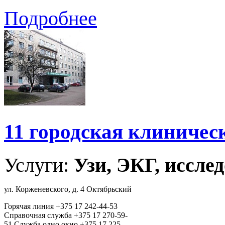
Подробнее
11 городская клиничес
Услуги:
Узи, ЭКГ, исслед
ул. Корженевского, д. 4 Октябрьский
Горячая линия +375 17 242-44-53
Справочная служба +375 17 270-59-
51 Cлужба одно окно +375 17 225-