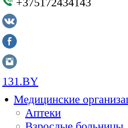
+375172434143
131.BY
Медицинские организа
Аптеки
Взрослые больницы