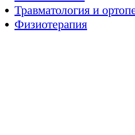
Травматология и ортоп
Физиотерапия