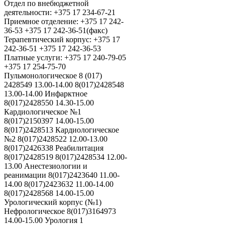
Отдел по внебюджетной
деятельности: +375 17 234-67-21
Приемное отделение: +375 17 242-
36-53 +375 17 242-36-51(факс)
Терапевтический корпус: +375 17
242-36-51 +375 17 242-36-53
Платные услуги: +375 17 240-79-05
+375 17 254-75-70
Пульмонологическое 8 (017)
2428549 13.00-14.00 8(017)2428548
13.00-14.00 Инфарктное
8(017)2428550 14.30-15.00
Кардиологическое №1
8(017)2150397 14.00-15.00
8(017)2428513 Кардиологическое
№2 8(017)2428522 12.00-13.00
8(017)2426338 Реабилитация
8(017)2428519 8(017)2428534 12.00-
13.00 Анестезиологии и
реанимации 8(017)2423640 11.00-
14.00 8(017)2423632 11.00-14.00
8(017)2428568 14.00-15.00
Урологический корпус (№1)
Нефрологическое 8(017)3164973
14.00-15.00 Урология 1