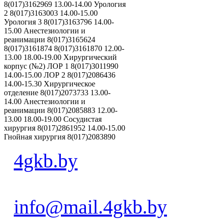
8(017)3162969 13.00-14.00 Урология
2 8(017)3163003 14.00-15.00
Урология 3 8(017)3163796 14.00-
15.00 Анестезиологии и
реанимации 8(017)3165624
8(017)3161874 8(017)3161870 12.00-
13.00 18.00-19.00 Хирургический
корпус (№2) ЛОР 1 8(017)3011990
14.00-15.00 ЛОР 2 8(017)2086436
14.00-15.30 Хирургическое
отделение 8(017)2073733 13.00-
14.00 Анестезиологии и
реанимации 8(017)2085883 12.00-
13.00 18.00-19.00 Сосудистая
хирургия 8(017)2861952 14.00-15.00
Гнойная хирургия 8(017)2083890
4gkb.by
info@mail.4gkb.by