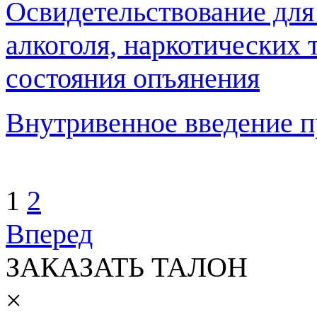
Освидетельствование для
алкоголя, наркотических 
состояния опъянения
Внутривенное введение п
1
2
Вперед
ЗАКАЗАТЬ ТАЛОН
×