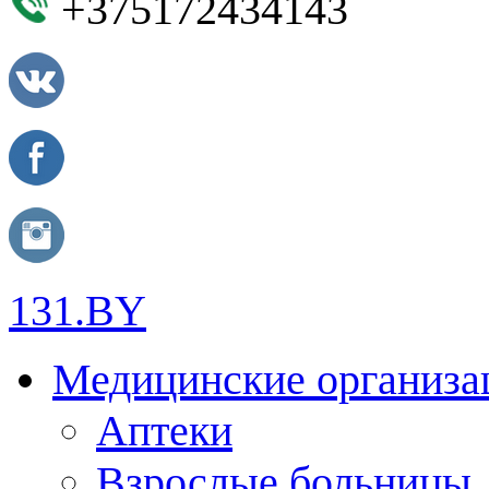
+375172434143
131.BY
Медицинские организа
Аптеки
Взрослые больницы