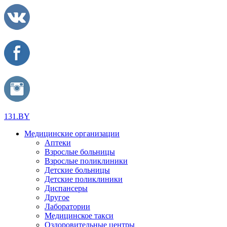
131.BY
Медицинские организации
Аптеки
Взрослые больницы
Взрослые поликлиники
Детские больницы
Детские поликлиники
Диспансеры
Другое
Лаборатории
Медицинское такси
Оздоровительные центры