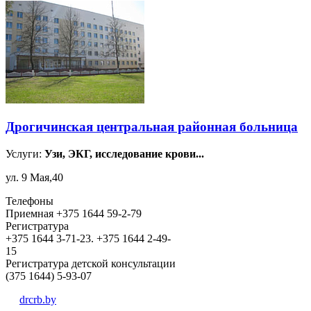
Дрогичинская центральная районная больница
Услуги:
Узи, ЭКГ, исследование крови...
ул. 9 Мая,40
Телефоны
Приемная +375 1644 59-2-79
Регистратура
+375 1644 3-71-23. +375 1644 2-49-
15
Регистратура детской консультации
(375 1644) 5-93-07
drcrb.by