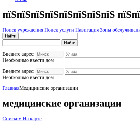
пїЅпїЅпїЅпїЅпїЅпїЅпїЅпїЅ пїЅп
Поиск учреждения
Поиск услуги
Навигация
Зоны обслуживан
Введите адрес:
Необходимо ввести дом
Введите адрес:
Необходимо ввести дом
Главная
Медицинские организации
медицинские организации
Списком
На карте