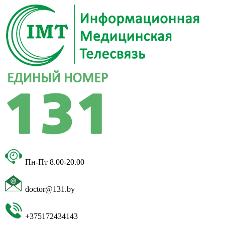
Пн-Пт 8.00-20.00
doctor@131.by
+375172434143