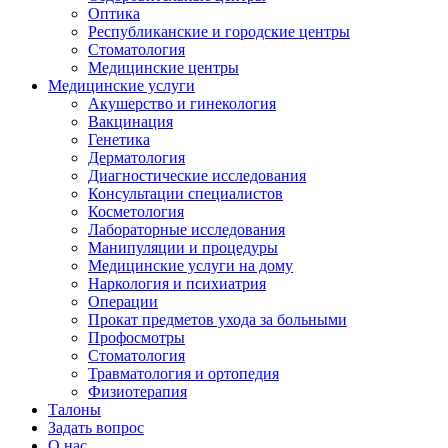
Оптика
Республиканские и городские центры
Стоматология
Медицинские центры
Медицинские услуги
Акушерство и гинекология
Вакцинация
Генетика
Дерматология
Диагностические исследования
Консультации специалистов
Косметология
Лабораторные исследования
Манипуляции и процедуры
Медицинские услуги на дому
Наркология и психиатрия
Операции
Прокат предметов ухода за больными
Профосмотры
Стоматология
Травматология и ортопедия
Физиотерапия
Талоны
Задать вопрос
О нас