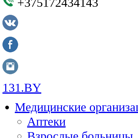
+375172434143
131.BY
Медицинские организа
Аптеки
Взрослые больницы