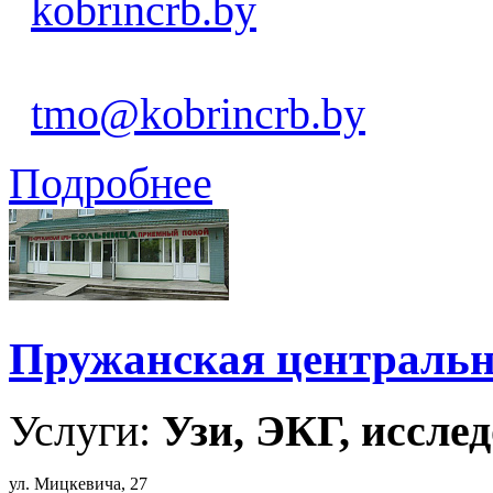
kobrincrb.by
tmo@kobrincrb.by
Подробнее
Пружанская центральн
Услуги:
Узи, ЭКГ, исслед
ул. Мицкевича, 27