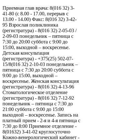
Приемная глав врача: 8(016 32) 3-
41-80 (с 8.00 - 17.00, перерыв с
13.00 - 14.00) Факс: 8(016 32) 3-42-
95 Взрослая поликлиника
(регистратура) - 8(016 32) 2-05-03 /
2-09-03 понедельник – пятница с
7:30 до 20:00 суббота с 9:00 до
15:00, выходной – воскресенье.
Детская консультация
(регистратура) - +375(25) 502-07-
15/8(016 32) 2-10-03 понедельник –
пятница с 7:30 до 20:00 суббота с
9:00 до 15:00, выходной –
воскресенье. Женская консультация
(регистратура) - 8(016 32) 4-13-96
Стоматологическое отделение
(регистратура) - 8(016 32) 7-12-92
понедельник – пятница с 7:30 до
21:00 суббота с 9:00 до 15:00
выходной – воскресенье. Запись на
платный прием - 2-я и 4-я пятница с
7:30 до 8:00 Приемное отделение -
8(01632) 3-41-02 круглосуточно
Кожно-венерологический кабинет -