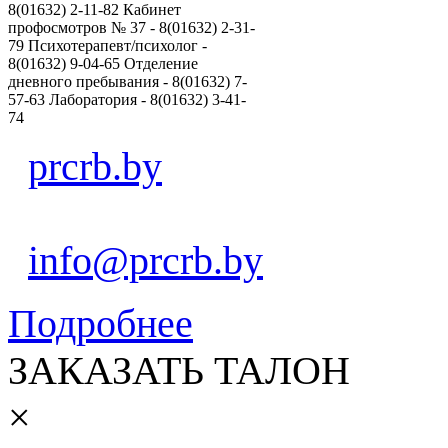
8(01632) 2-11-82 Кабинет
профосмотров № 37 - 8(01632) 2-31-
79 Психотерапевт/психолог -
8(01632) 9-04-65 Отделение
дневного пребывания - 8(01632) 7-
57-63 Лаборатория - 8(01632) 3-41-
74
prcrb.by
info@prcrb.by
Подробнее
ЗАКАЗАТЬ ТАЛОН
×