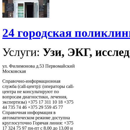
24 городская поликлин
Услуги:
Узи, ЭКГ, исслед
ул. Филимонова д.53 Первомайский
Московская
Справочно-информационная
служба (call-центр): (операторы call-
центра не консультируют по
вопросам диагностики, лечения,
экспертизы) +375 17 311 10 18 +375
44 735 74 46 +375 29 559 45 77
Справочная информация в
автоматическом режиме доступна
круглосуточно Горячая линия: +375
17 324 75 97 пн-пт с 8.00 до 13.00 и