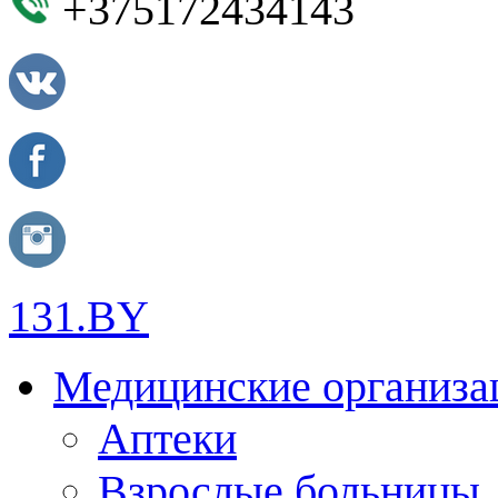
+375172434143
131.BY
Медицинские организа
Аптеки
Взрослые больницы