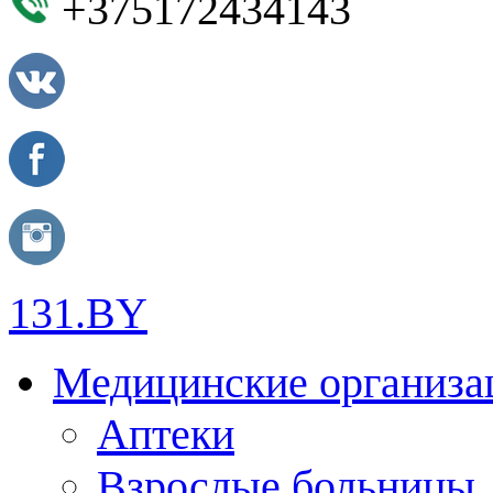
+375172434143
131.BY
Медицинские организа
Аптеки
Взрослые больницы