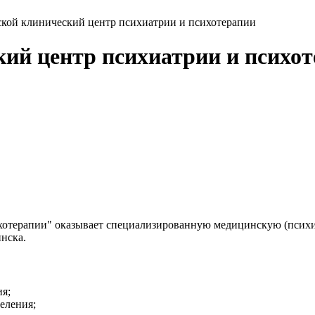
кой клинический центр психиатрии и психотерапии
ий центр психиатрии и психо
хотерапии" оказывает специализированную медицинскую (психи
нска.
я;
еления;