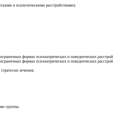
ескими и психотическими расстройствами);
граничных формах психиатрических и поведенческих расстройс
граничных формах психиатрических и поведенческих расстройс
стратегии лечения;
аве группы.