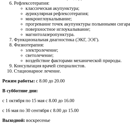
Рефлексотерапия:
классическая акупунктура;
аурикулярная рефлексотерапия;
микроиглоукалывание;
прогревание точек акупунктуры полынными сигар
поверхностное иглоукалывание;
магнитолазеропунктура.
Функциональная диагностика (ЭКГ, ЭЭГ).
Физиотерапия:
электролечение;
светолечение;
воздействие факторами механической природы.
Консультация врачей специалистов.
Стационарное лечение.
Режим работы:
с 8.00 до 20.00
В субботние дни:
с 1 октября по 15 мая с 8.00 до 16.00
с 16 мая по 30 сентября с 8.00 до 15.00
Выходной:
воскресенье