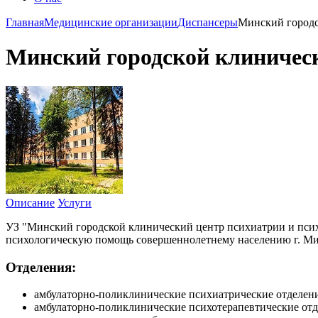
Главная
Медицинские организации
Диспансеры
Минский городс
Минский городской клиническ
Описание
Услуги
УЗ "Минский городской клинический центр психиатрии и пси
психологическую помощь совершеннолетнему населению г. Ми
Отделения:
амбулаторно-поликлинические психиатрические отделени
амбулаторно-поликлинические психотерапевтические отд