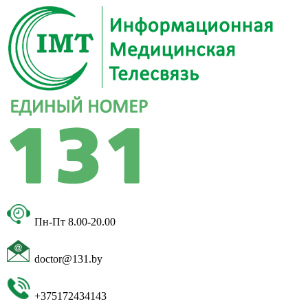
Пн-Пт 8.00-20.00
doctor@131.by
+375172434143