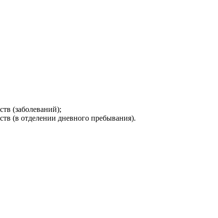
тв (заболеваний);
тв (в отделении дневного пребывания).