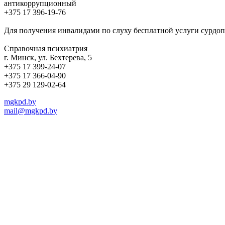
антикоррупционный
+375 17 396-19-76
Для получения инвалидами по слуху бесплатной услуги сурдоп
Справочная психиатрия
г. Минск, ул. Бехтерева, 5
+375 17 399-24-07
+375 17 366-04-90
+375 29 129-02-64
mgkpd.by
mail@mgkpd.by