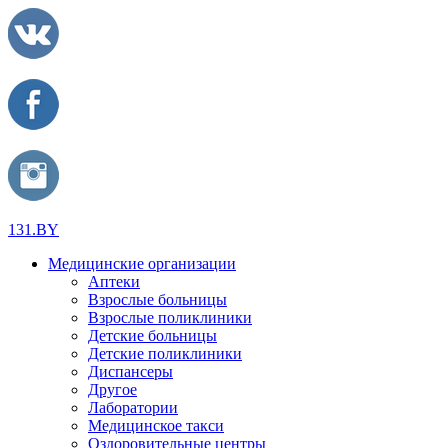
131.BY
Медицинские организации
Аптеки
Взрослые больницы
Взрослые поликлиники
Детские больницы
Детские поликлиники
Диспансеры
Другое
Лаборатории
Медицинское такси
Оздоровительные центры