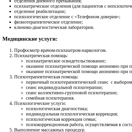
отделения дневного пребывания;
психиатрические отделения (для пациентов с непсихотич
отделение реабилитации;
психологическое отделение с «Телефоном доверия»;
физиотерапевтическое отделение;
клинико-диагностическая лаборатория.
Медицинские услуги:
Профосмотр врачом-психиатром-наркологом.
Психиатрическая помощь:
психиатрическое освидетельствование;
оказание психиатрической помощи анонимно при по
оказание психиатрической помощи анонимно при по
Психотерапевтическая помощь:
первичный психотерапевтический сеанс с выбором 
сеанс индивидуальной психотерапии;
сеанс коллективно-групповой психотерапии;
семейная психотерапия.
Психологические услуги:
психологическая диагностика;
индивидуальная психологическая коррекция;
психологическая коррекция семьи;
психокоррекционная работа, осуществляемая в сост
Выполнение массажных процедур.