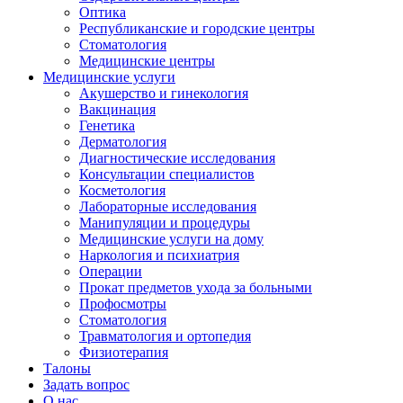
Оптика
Республиканские и городские центры
Стоматология
Медицинские центры
Медицинские услуги
Акушерство и гинекология
Вакцинация
Генетика
Дерматология
Диагностические исследования
Консультации специалистов
Косметология
Лабораторные исследования
Манипуляции и процедуры
Медицинские услуги на дому
Наркология и психиатрия
Операции
Прокат предметов ухода за больными
Профосмотры
Стоматология
Травматология и ортопедия
Физиотерапия
Талоны
Задать вопрос
О нас