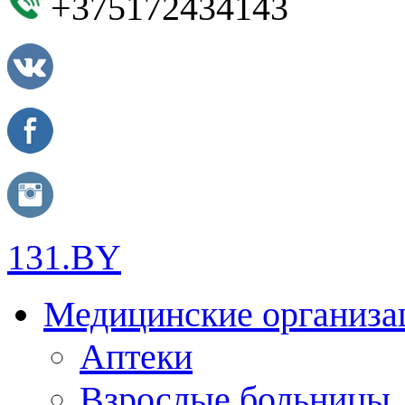
+375172434143
131.BY
Медицинские организа
Аптеки
Взрослые больницы