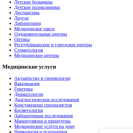
Детские больницы
Детские поликлиники
Диспансеры
Другое
Лаборатории
Медицинское такси
Оздоровительные центры
Оптика
Республиканские и городские центры
Стоматология
Медицинские центры
Медицинские услуги
Акушерство и гинекология
Вакцинация
Генетика
Дерматология
Диагностические исследования
Консультации специалистов
Косметология
Лабораторные исследования
Манипуляции и процедуры
Медицинские услуги на дому
Наркология и психиатрия