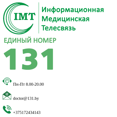
Пн-Пт 8.00-20.00
doctor@131.by
+375172434143