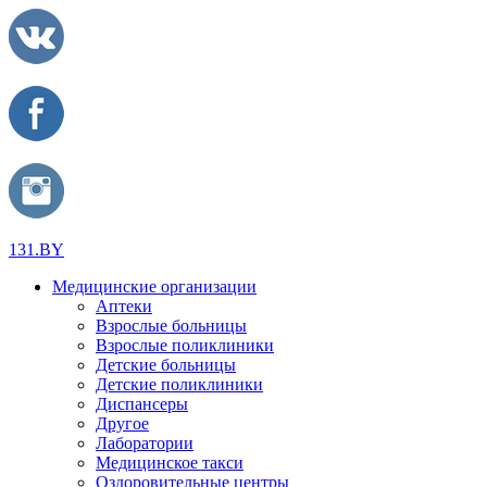
131.BY
Медицинские организации
Аптеки
Взрослые больницы
Взрослые поликлиники
Детские больницы
Детские поликлиники
Диспансеры
Другое
Лаборатории
Медицинское такси
Оздоровительные центры