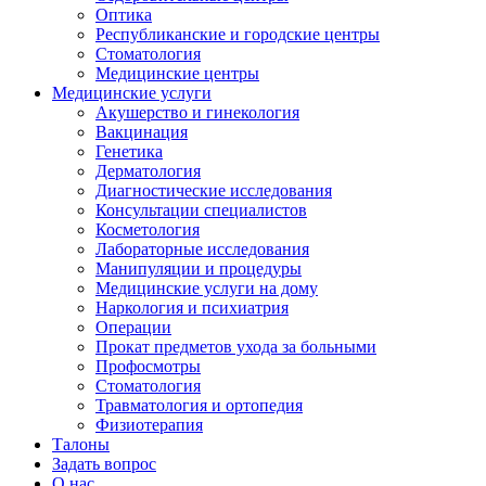
Оптика
Республиканские и городские центры
Стоматология
Медицинские центры
Медицинские услуги
Акушерство и гинекология
Вакцинация
Генетика
Дерматология
Диагностические исследования
Консультации специалистов
Косметология
Лабораторные исследования
Манипуляции и процедуры
Медицинские услуги на дому
Наркология и психиатрия
Операции
Прокат предметов ухода за больными
Профосмотры
Стоматология
Травматология и ортопедия
Физиотерапия
Талоны
Задать вопрос
О нас