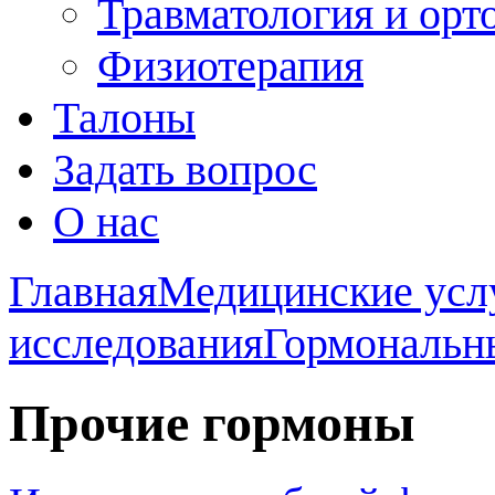
Травматология и орт
Физиотерапия
Талоны
Задать вопрос
О нас
Главная
Медицинские усл
исследования
Гормональн
Прочие гормоны