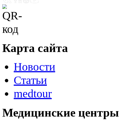
Карта сайта
Новости
Статьи
medtour
Медицинские центры