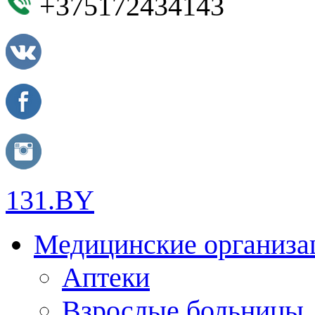
+375172434143
131.BY
Медицинские организа
Аптеки
Взрослые больницы