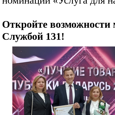
номинации «Услуга для н
Откройте возможности 
Службой 131!