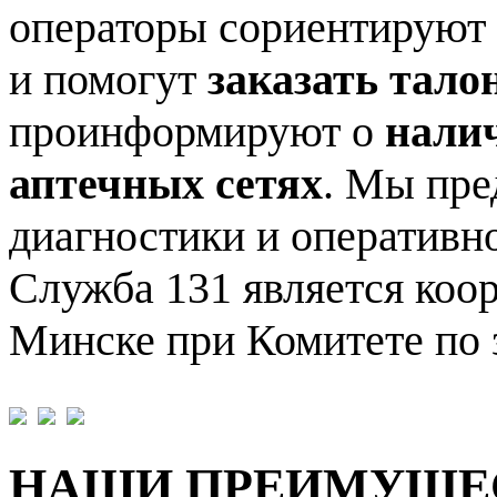
операторы сориентируют
и помогут
заказать тало
проинформируют о
налич
аптечных сетях
. Мы пре
диагностики и оперативн
Служба 131 является коор
Минске при Комитете по
НАШИ ПРЕИМУЩЕ