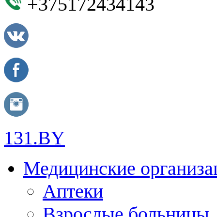
+375172434143
131.BY
Медицинские организа
Аптеки
Взрослые больницы