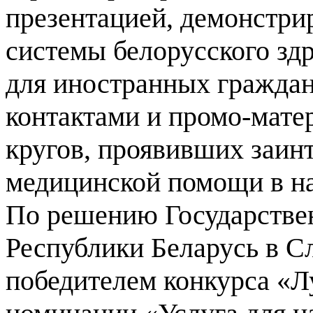
презентацией, демонстр
системы белорусского зд
для иностранных граждан
контактами и промо-мате
кругов, проявивших заин
медицинской помощи в на
По решению Государствен
Республики Беларусь в С
победителем конкурса «Л