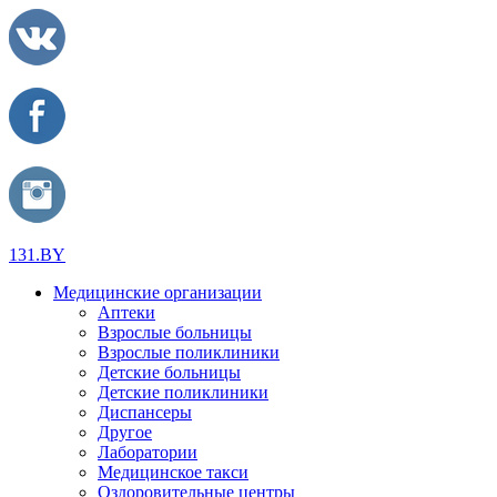
131.BY
Медицинские организации
Аптеки
Взрослые больницы
Взрослые поликлиники
Детские больницы
Детские поликлиники
Диспансеры
Другое
Лаборатории
Медицинское такси
Оздоровительные центры