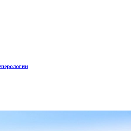
енерологии