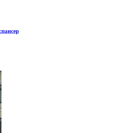
спансер