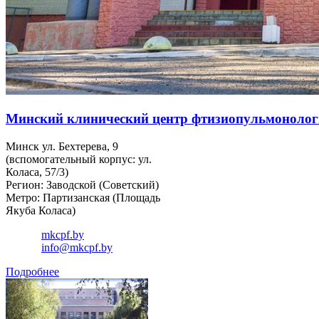
Минский клинический центр фтизиопульмоноло
Минск ул. Бехтерева, 9
(вспомогательный корпус: ул.
Коласа, 57/3)
Регион: Заводской (Советский)
Метро: Партизанская (Площадь
Якуба Коласа)
mkcpf.by
info@mkcpf.by
Подробнее