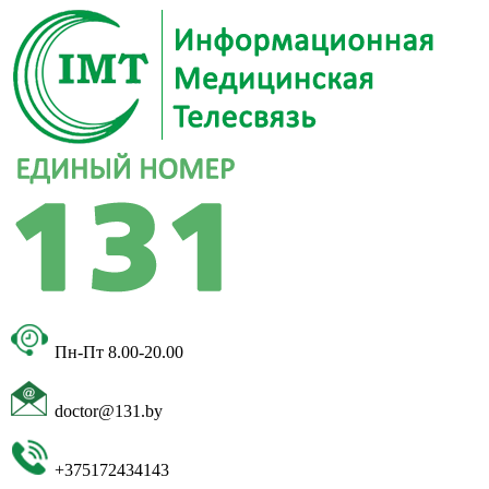
Пн-Пт 8.00-20.00
doctor@131.by
+375172434143