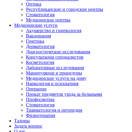
Оптика
Республиканские и городские центры
Стоматология
Медицинские центры
Медицинские услуги
Акушерство и гинекология
Вакцинация
Генетика
Дерматология
Диагностические исследования
Консультации специалистов
Косметология
Лабораторные исследования
Манипуляции и процедуры
Медицинские услуги на дому
Наркология и психиатрия
Операции
Прокат предметов ухода за больными
Профосмотры
Стоматология
Травматология и ортопедия
Физиотерапия
Талоны
Задать вопрос
О нас