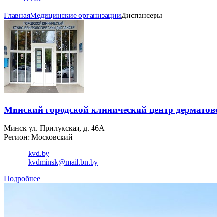
Главная
Медицинские организации
Диспансеры
Минский городской клинический центр дерматов
Минск ул. Прилукская, д. 46А
Регион: Московский
kvd.by
kvdminsk@mail.bn.by
Подробнее