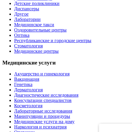
Детские поликлиники
Диспансеры
Другое
Лаборатории
Медицинское такси
Оздоровительные центры
Оптика
Республиканские и городские центры
Стоматология
Медицинские центры
Медицинские услуги
Акушерство и гинекология
Вакцинация
Генетика
Дерматология
Диагностические исследования
Консультации специалистов
Косметология
Лабораторные исследования
Манипуляции и процедуры
Медицинские услуги на дому
Наркология и психиатрия