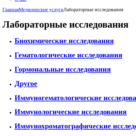
Главная
Медицинские услуги
Лабораторные исследования
Лабораторные исследования
Биохимические исследования
Гематологические исследования
Гормональные исследования
Другое
Иммуногематологические исследов
Иммунологические исследования
Иммунохроматографические исслед