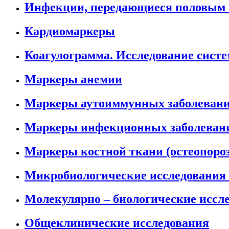
Инфекции, передающиеся половым 
Кардиомаркеры
Коагулограмма. Исследование систе
Маркеры анемии
Маркеры аутоиммунных заболеван
Маркеры инфекционных заболеван
Маркеры костной ткани (остеопороз
Микробиологические исследования (
Молекулярно – биологические иссл
Общеклинические исследования