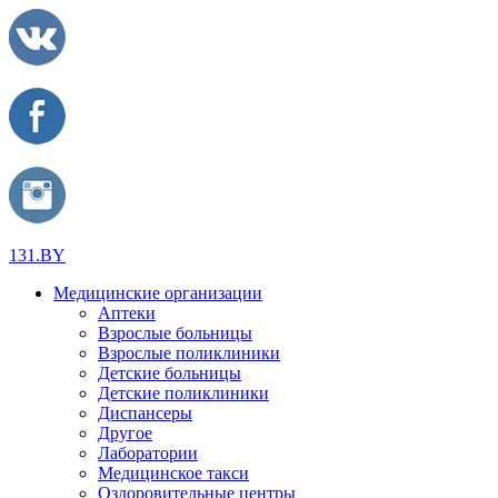
131.BY
Медицинские организации
Аптеки
Взрослые больницы
Взрослые поликлиники
Детские больницы
Детские поликлиники
Диспансеры
Другое
Лаборатории
Медицинское такси
Оздоровительные центры