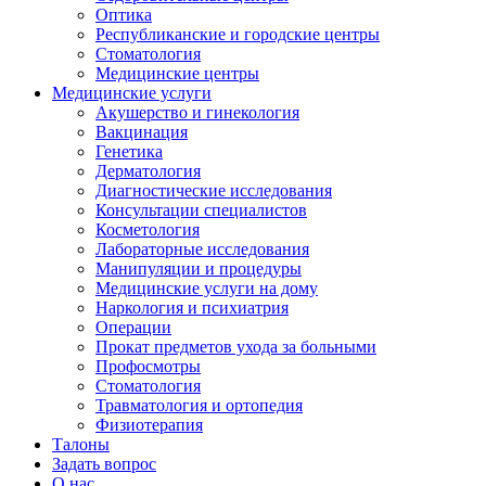
Оптика
Республиканские и городские центры
Стоматология
Медицинские центры
Медицинские услуги
Акушерство и гинекология
Вакцинация
Генетика
Дерматология
Диагностические исследования
Консультации специалистов
Косметология
Лабораторные исследования
Манипуляции и процедуры
Медицинские услуги на дому
Наркология и психиатрия
Операции
Прокат предметов ухода за больными
Профосмотры
Стоматология
Травматология и ортопедия
Физиотерапия
Талоны
Задать вопрос
О нас