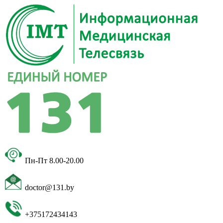
Пн-Пт 8.00-20.00
doctor@131.by
+375172434143