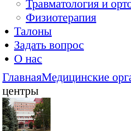
Травматология и орт
Физиотерапия
Талоны
Задать вопрос
О нас
Главная
Медицинские орг
центры