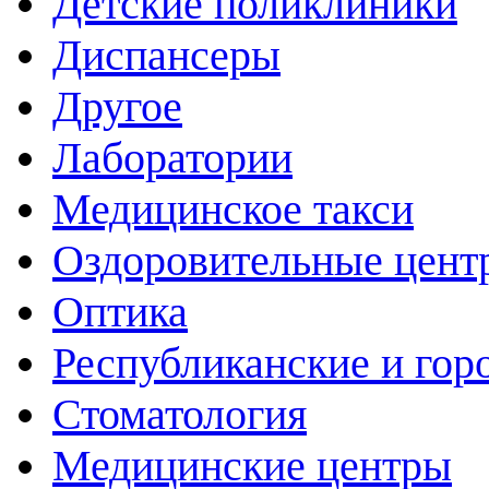
Детские поликлиники
Диспансеры
Другое
Лаборатории
Медицинское такси
Оздоровительные цент
Оптика
Республиканские и гор
Стоматология
Медицинские центры