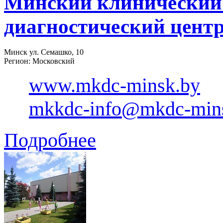
Минский клинический 
диагностический цент
Минск ул. Семашко, 10
Регион: Московский
www.mkdc-minsk.by
mkkdc-info@mkdc-min
Подробнее