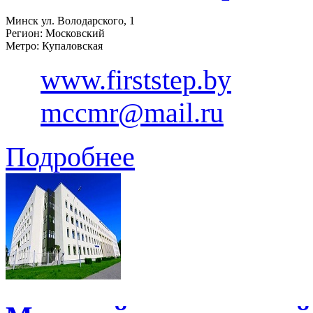
Минск ул. Володарского, 1
Регион: Московский
Метро: Купаловская
www.firststep.by
mccmr@mail.ru
Подробнее