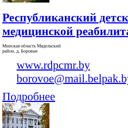
Республиканский детс
медицинской реабилит
Минская область Мядельский
район, д. Боровые
www.rdpcmr.by
borovoe@mail.belpak.b
Подробнее