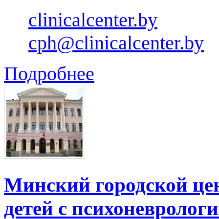
clinicalcenter.by
cph@clinicalcenter.by
Подробнее
Минский городской це
детей с психоневролог