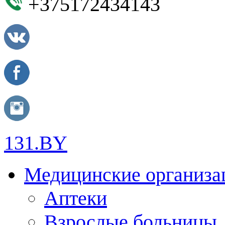
+375172434143
131.BY
Медицинские организа
Аптеки
Взрослые больницы