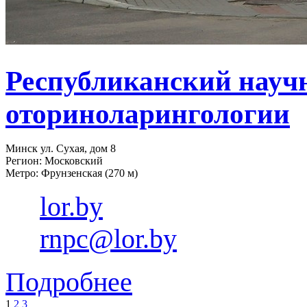
Республиканский науч
оториноларингологии
Минск ул. Сухая, дом 8
Регион: Московский
Метро: Фрунзенская (270 м)
lor.by
rnpc@lor.by
Подробнее
1
2
3