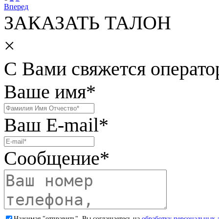
Вперед
ЗАКАЗАТЬ ТАЛОН
×
С Вами свяжется операто
Ваше имя
*
Ваш E-mail
*
Сообщение
*
Нажимая "отправить", Вы соглашаетесь на
обработку персональных 