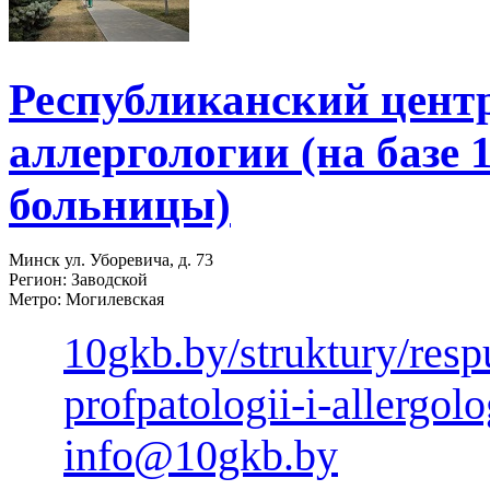
Республиканский цент
аллергологии (на базе 
больницы)
Минск ул. Уборевича, д. 73
Регион: Заводской
Метро: Могилевская
10gkb.by/struktury/respu
profpatologii-i-allergolo
info@10gkb.by