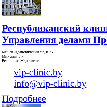
Республиканский клин
Управления делами Пр
Минск Ждановичский с/с, 81/5
Минский р-н
Регион: аг. Ждановичи
vip-clinic.by
info@vip-clinic.by
Подробнее