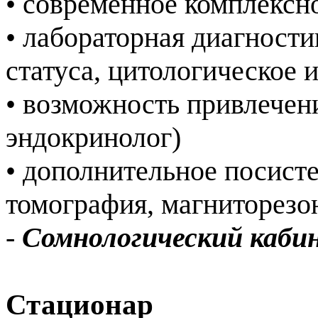
• современное комплексн
• лабораторная диагности
статуса, цитологическое 
• возможность привлечен
эндокринолог)
• дополнительное посист
томография, магниторезо
-
Сомнологический каб
Стационар