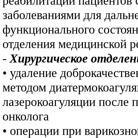
реабилитации пациентов 
заболеваниями для дальн
функционального состоян
отделения медицинской 
-
Хирургическое отделен
• удаление доброкачестве
методом диатермокоагуля
лазерокоагуляции после 
онколога
• операции при варикозн