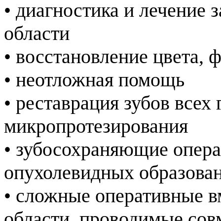
• диагностика и лечение
области
• восстановление цвета,
• неотложная помощь
• реставрация зубов всех
микропротезирования
• зубосохраняющие операц
опухолевидных образова
• сложные оперативные в
области, проводимые сов