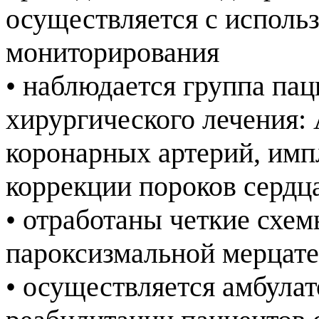
осуществляется с исполь
мониторирования
• наблюдается группа па
хирургического лечения:
коронарных артерий, имп
коррекции пороков сердц
• отработаны четкие схем
пароксизмальной мерцат
• осуществляется амбула