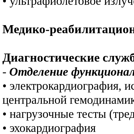
• ультрафиолетовое излу
Медико-реабилитацион
Диагностические слу
-
Отделение функциона
• электрокардиография, и
центральной гемодинами
• нагрузочные тесты (тре
• эхокардиография