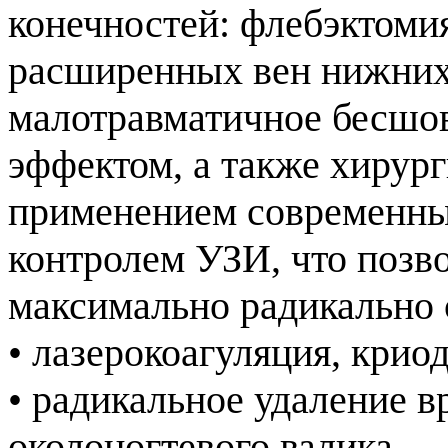
конечностей: флебэктоми
расширенных вен нижних 
малотравматичное бесшо
эффектом, а также хирург
применением современны
контролем УЗИ, что позв
максимально радикально
• лазерокоагуляция, кри
• радикальное удаление в
околоногтевого валика