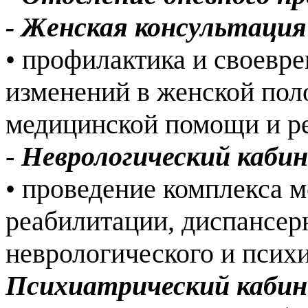
- Женская консультаци
• профилактика и своевр
изменений в женской пол
медицинской помощи и р
-
Неврологический каби
• проведение комплекса 
реабилитации, диспансе
неврологического и псих
Психиатрический каби