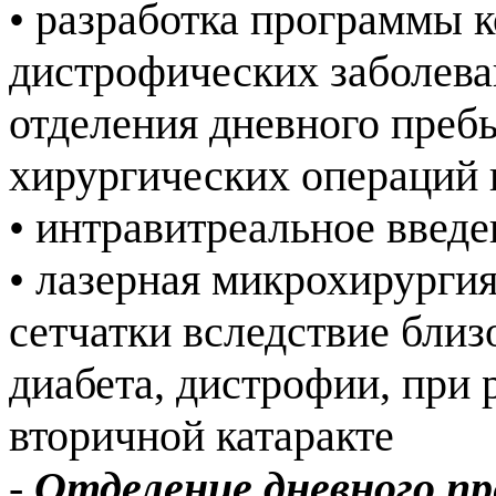
• разработка программы 
дистрофических заболеван
отделения дневного преб
хирургических операций 
• интравитреальное введ
• лазерная микрохирургия
сетчатки вследствие близ
диабета, дистрофии, при 
вторичной катаракте
-
Отделение дневного п