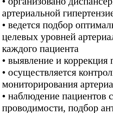
• организовано диспансе
артериальной гипертензи
• ведется подбор оптима
целевых уровней артериа
каждого пациента
• выявление и коррекция
• осуществляется контрол
мониторирования артери
• наблюдение пациентов
проводимости, подбор ан