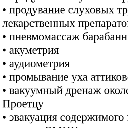
• продувание слуховых тр
лекарственных препарат
• пневмомассаж барабан
• акуметрия
• аудиометрия
• промывание уха аттико
• вакуумный дренаж окол
Проетцу
• эвакуация содержимого 