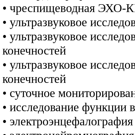
• чреспищеводная ЭХО-
• ультразвуковое исслед
• ультразвуковое исследо
конечностей
• ультразвуковое исследо
конечностей
• суточное мониториров
• исследование функции
• электроэнцефалография