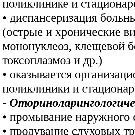
поликлинике и стациона
• диспансеризация больн
(острые и хронические в
мононуклеоз, клещевой б
токсоплазмоз и др.)
• оказывается организац
поликлиники и стациона
-
Оториноларингологич
• промывание наружного 
• продувание слуховых т