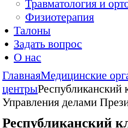
Травматология и орт
Физиотерапия
Талоны
Задать вопрос
О нас
Главная
Медицинские орг
центры
Республиканский 
Управления делами Прези
Республиканский к