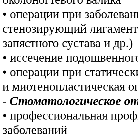
• операции при заболева
стенозирующий лигамент
запястного сустава и др.)
• иссечение подошвенног
• операции при статичес
и миотенопластическая о
-
Стоматологическое о
• профессиональная проф
заболеваний