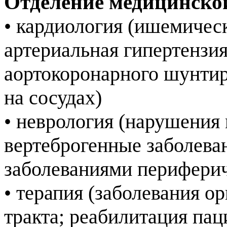
Отделение медицинско
• кардиология (ишемическ
артериальная гипертензи
аортокоронарного шунтир
на сосудах)
• неврология (нарушения
вертеброгенные заболева
заболеваниями перифери
• терапия (заболевания 
тракта; реабилитация па