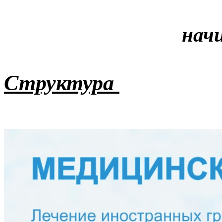
начи
Структура