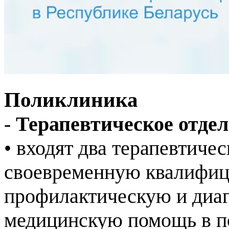
Поликлиника
-
Терапевтическое отде
• входят два терапевтиче
своевременную квалифиц
профилактическую и диа
медицинскую помощь в по