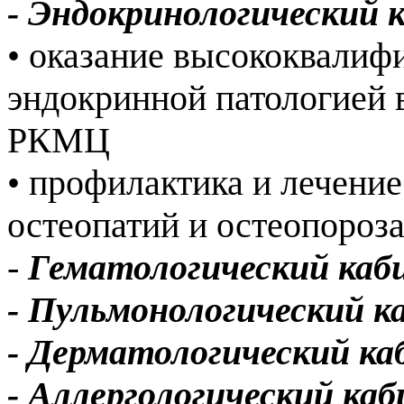
- Эндокринологический
• оказание высококвали
эндокринной патологией 
РКМЦ
• профилактика и лечени
остеопатий и остеопороз
-
Гематологический ка
- Пульмонологический 
- Дерматологический к
- Аллергологический ка