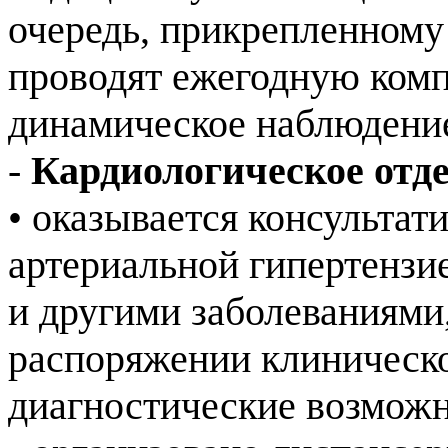
очередь, прикрепленному 
проводят ежегодную ком
динамическое наблюдени
-
Кардиологическое отд
• оказывается консульта
артериальной гипертензи
и другими заболеваниями
распоряжении клиническо
диагностические возмож