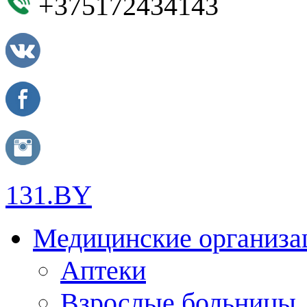
+375172434143
131.BY
Медицинские организа
Аптеки
Взрослые больницы