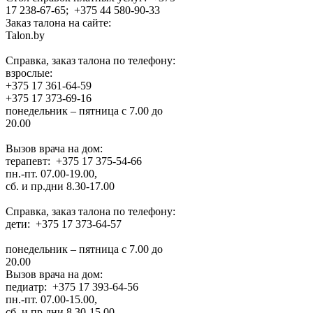
17 238-67-65; +375 44 580-90-33
Заказ талона на сайте:
Talon.by
Справка, заказ талона по телефону:
взрослые:
+375 17 361-64-59
+375 17 373-69-16
понедельник – пятница с 7.00 до
20.00
Вызов врача на дом:
терапевт: +375 17 375-54-66
пн.-пт. 07.00-19.00,
сб. и пр.дни 8.30-17.00
Справка, заказ талона по телефону:
дети: +375 17 373-64-57
понедельник – пятница с 7.00 до
20.00
Вызов врача на дом:
педиатр: +375 17 393-64-56
пн.-пт. 07.00-15.00,
сб. и пр.дни 8.30-15.00