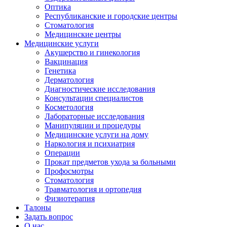
Оптика
Республиканские и городские центры
Стоматология
Медицинские центры
Медицинские услуги
Акушерство и гинекология
Вакцинация
Генетика
Дерматология
Диагностические исследования
Консультации специалистов
Косметология
Лабораторные исследования
Манипуляции и процедуры
Медицинские услуги на дому
Наркология и психиатрия
Операции
Прокат предметов ухода за больными
Профосмотры
Стоматология
Травматология и ортопедия
Физиотерапия
Талоны
Задать вопрос
О нас