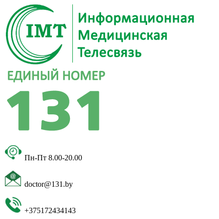
Пн-Пт 8.00-20.00
doctor@131.by
+375172434143