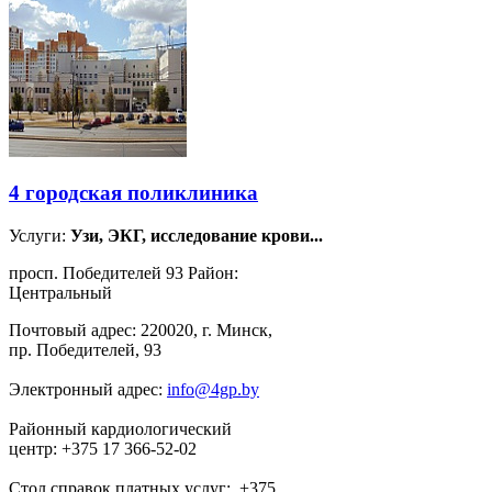
4 городская поликлиника
Услуги:
Узи, ЭКГ, исследование крови...
просп. Победителей 93 Район:
Центральный
Почтовый адрес: 220020, г. Минск,
пр. Победителей, 93
Электронный адрес:
info@4gp.by
Районный кардиологический
центр: +375 17 366-52-02
Стол справок платных услуг: +375