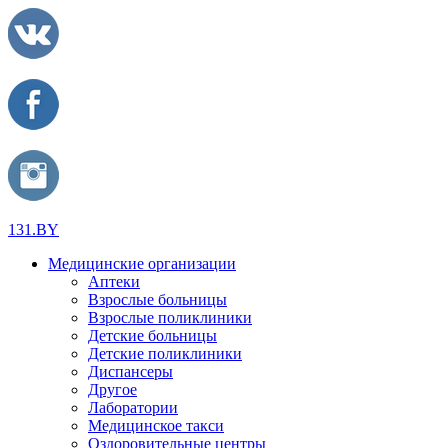
131.BY
Медицинские организации
Аптеки
Взрослые больницы
Взрослые поликлиники
Детские больницы
Детские поликлиники
Диспансеры
Другое
Лаборатории
Медицинское такси
Оздоровительные центры