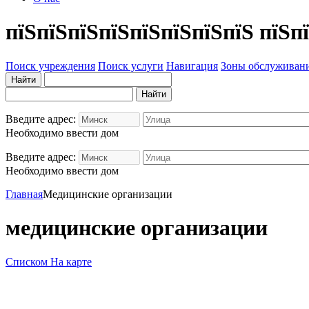
пїЅпїЅпїЅпїЅпїЅпїЅпїЅпїЅ пїЅп
Поиск учреждения
Поиск услуги
Навигация
Зоны обслуживан
Введите адрес:
Необходимо ввести дом
Введите адрес:
Необходимо ввести дом
Главная
Медицинские организации
медицинские организации
Списком
На карте