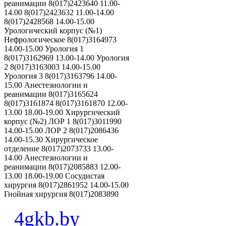
реанимации 8(017)2423640 11.00-
14.00 8(017)2423632 11.00-14.00
8(017)2428568 14.00-15.00
Урологический корпус (№1)
Нефрологическое 8(017)3164973
14.00-15.00 Урология 1
8(017)3162969 13.00-14.00 Урология
2 8(017)3163003 14.00-15.00
Урология 3 8(017)3163796 14.00-
15.00 Анестезиологии и
реанимации 8(017)3165624
8(017)3161874 8(017)3161870 12.00-
13.00 18.00-19.00 Хирургический
корпус (№2) ЛОР 1 8(017)3011990
14.00-15.00 ЛОР 2 8(017)2086436
14.00-15.30 Хирургическое
отделение 8(017)2073733 13.00-
14.00 Анестезиологии и
реанимации 8(017)2085883 12.00-
13.00 18.00-19.00 Сосудистая
хирургия 8(017)2861952 14.00-15.00
Гнойная хирургия 8(017)2083890
4gkb.by