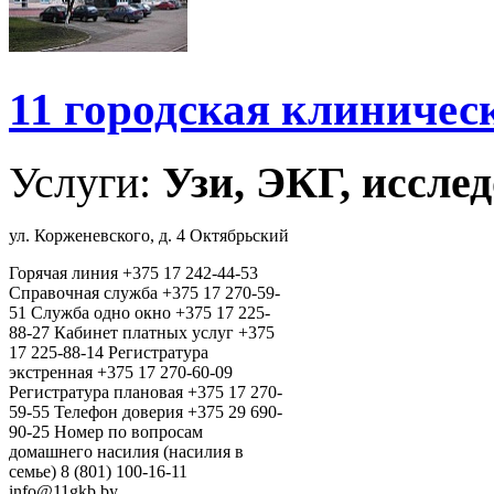
11 городская клиничес
Услуги:
Узи, ЭКГ, исслед
ул. Корженевского, д. 4 Октябрьский
Горячая линия +375 17 242-44-53
Справочная служба +375 17 270-59-
51 Cлужба одно окно +375 17 225-
88-27 Кабинет платных услуг +375
17 225-88-14 Регистратура
экстренная +375 17 270-60-09
Регистратура плановая +375 17 270-
59-55 Телефон доверия +375 29 690-
90-25 Номер по вопросам
домашнего насилия (насилия в
семье) 8 (801) 100-16-11
info@11gkb.by