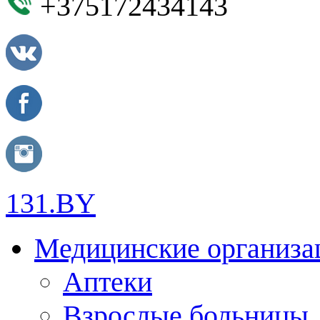
+375172434143
131.BY
Медицинские организа
Аптеки
Взрослые больницы