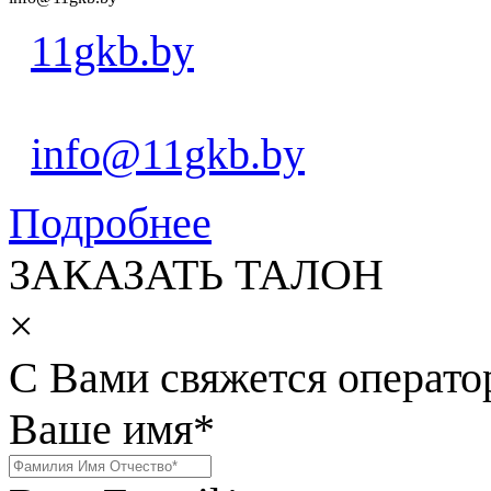
11gkb.by
info@11gkb.by
Подробнее
ЗАКАЗАТЬ ТАЛОН
×
С Вами свяжется операто
Ваше имя
*