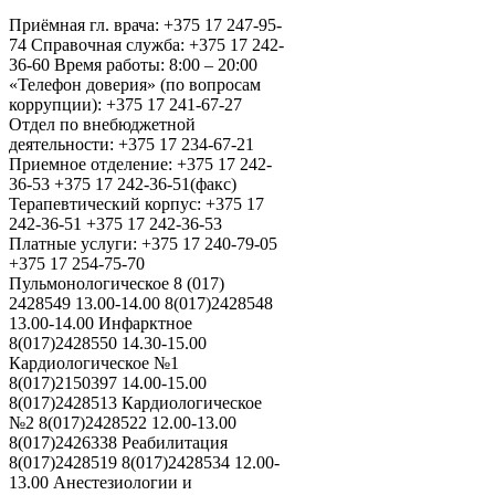
Приёмная гл. врача: +375 17 247-95-
74 Справочная служба: +375 17 242-
36-60 Время работы: 8:00 – 20:00
«Телефон доверия» (по вопросам
коррупции): +375 17 241-67-27
Отдел по внебюджетной
деятельности: +375 17 234-67-21
Приемное отделение: +375 17 242-
36-53 +375 17 242-36-51(факс)
Терапевтический корпус: +375 17
242-36-51 +375 17 242-36-53
Платные услуги: +375 17 240-79-05
+375 17 254-75-70
Пульмонологическое 8 (017)
2428549 13.00-14.00 8(017)2428548
13.00-14.00 Инфарктное
8(017)2428550 14.30-15.00
Кардиологическое №1
8(017)2150397 14.00-15.00
8(017)2428513 Кардиологическое
№2 8(017)2428522 12.00-13.00
8(017)2426338 Реабилитация
8(017)2428519 8(017)2428534 12.00-
13.00 Анестезиологии и