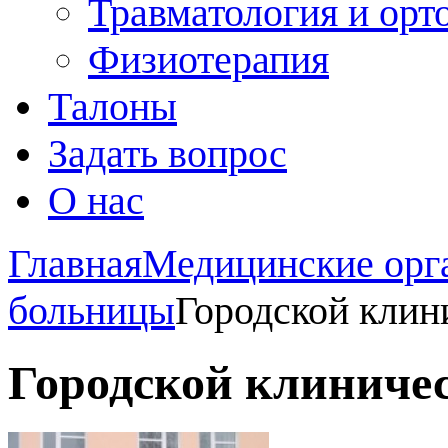
Травматология и орт
Физиотерапия
Талоны
Задать вопрос
О нас
Главная
Медицинские орг
больницы
Городской кли
Городской клиниче