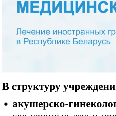
В структуру учреждени
акушерско-гинеколо
как срочные, так и п