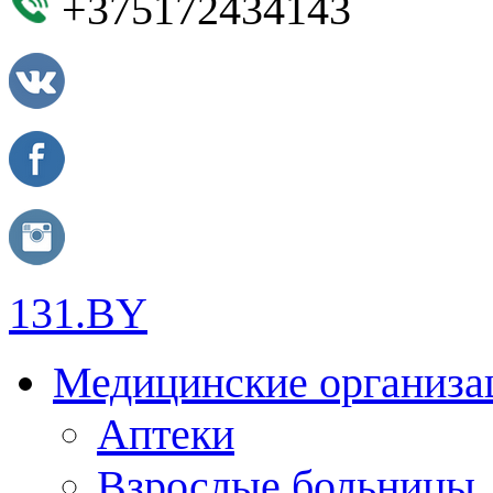
+375172434143
131.BY
Медицинские организа
Аптеки
Взрослые больницы