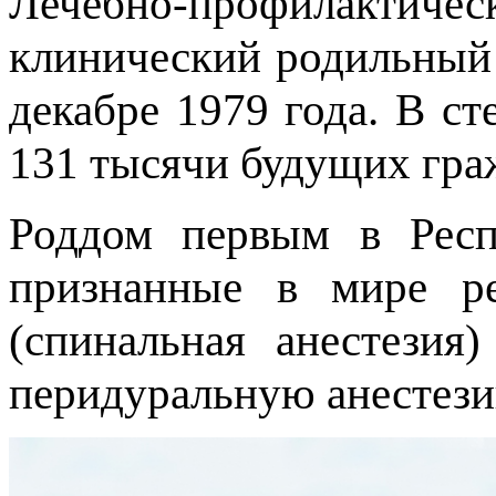
Лечебно-профилакти
клинический родильный
декабре 1979 года. В ст
131 тысячи будущих гра
Роддом первым в Респу
признанные в мире ре
(спинальная анестезия
перидуральную анестези