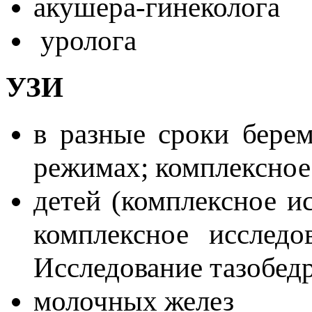
акушера-гинеколога
уролога
УЗИ
в разные сроки бере
режимах; комплексное
детей (комплексное ис
комплексное исследо
Исследование тазобед
молочных желез