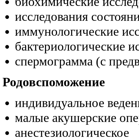
биохимические иссле
исследования состоян
иммунологические ис
бактериологические и
спермограмма (с пред
Родовспоможение
индивидуальное веден
малые акушерские опе
анестезиологическо