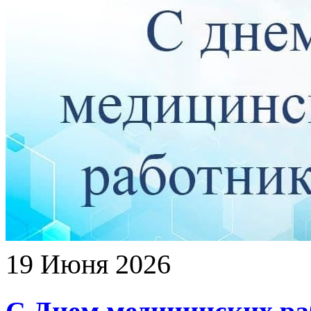
19 Июня 2026