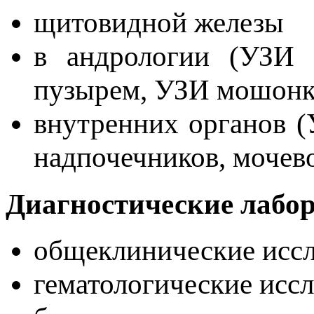
щитовидной железы
в андрологии (УЗИ 
пузырем, УЗИ мошон
внутренних органов 
надпочечников, мочев
Диагностические лабо
общеклинические исс
гематологические исс