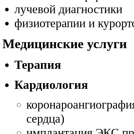
лучевой диагностики
физиотерапии и курорт
Медицинские услуги
Терапия
Кардиология
коронароангиография
сердца)
имплантация ЭКС п