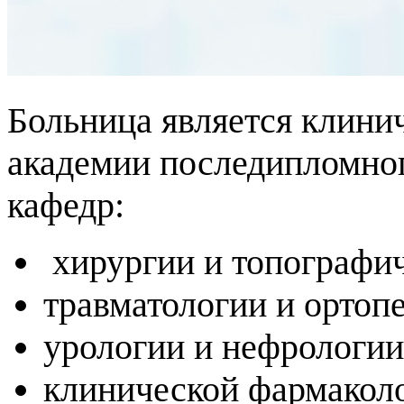
Больница является клини
академии последипломног
кафедр:
хирургии и топографи
травматологии и ортоп
урологии и нефрологии
клинической фармаколо