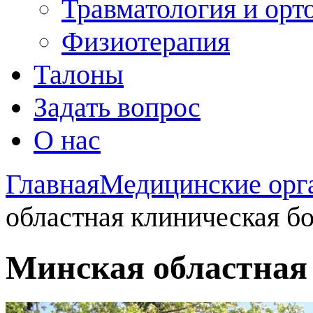
Травматология и орт
Физиотерапия
Талоны
Задать вопрос
О нас
Главная
Медицинские орг
областная клиническая б
Минская областная