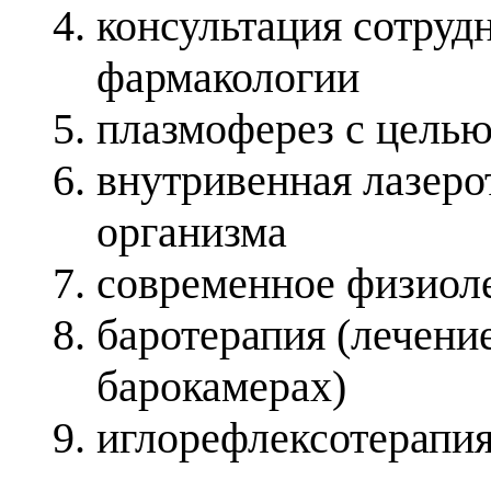
консультация сотруд
фармакологии
плазмоферез с цель
внутривенная лазеро
организма
современное физиол
баротерапия (лечени
барокамерах)
иглорефлексотерапи