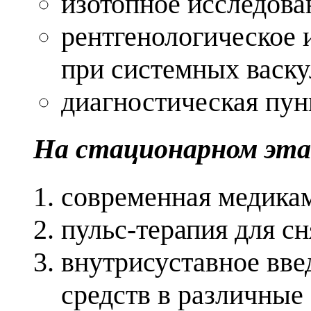
изотопное исследова
рентгенологическое 
при системных васк
диагностическая пун
На стационарном эта
современная медика
пульс-терапия для с
внутрисуставное вве
средств в различные