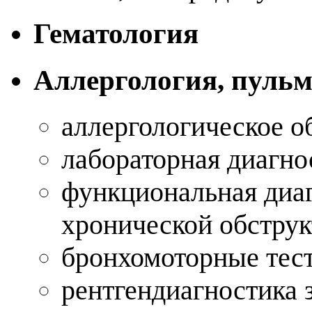
Гематология
Аллергология, пуль
аллергологическое 
лабораторная диагно
функциональная диа
хронической обструк
бронхомоторные те
рентгендиагностика 