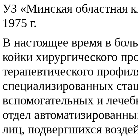
УЗ «Минская областная к
1975 г.
В настоящее время в боль
койки хирургического про
терапевтического профиля
специализированных стац
вспомогательных и лечеб
отдел автоматизированных
лиц, подвергшихся возде