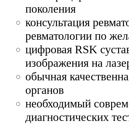
поколения
консультация ревмат
ревматологии по же
цифровая RSK сустав
изображения на лаз
обычная качественна
органов
необходимый соврем
диагностических те