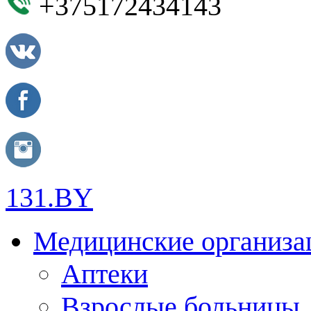
+375172434143
131.BY
Медицинские организа
Аптеки
Взрослые больницы