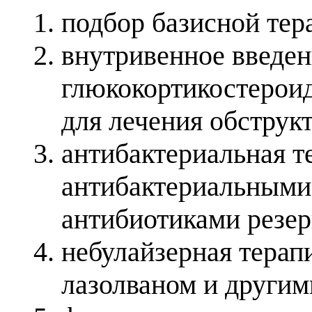
подбор базисной те
внутривенное введен
глюкокортикостероид
для лечения обструк
антибактериальная 
антибактериальными 
антибиотиками резе
небулайзерная терапи
лазолваном и други