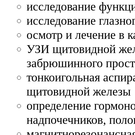
исследование функц
исследование глазно
осмотр и лечение в 
УЗИ щитовидной жел
забрюшинного прост
тонкоигольная аспир
щитовидной железы
определение гормоно
надпочечников, пол
магнитнорезонансна