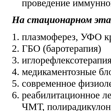
проведение иммунн
На стационарном эта
плазмоферез, УФО 
ГБО (баротерапия)
иглорефлексотерапи
медикаментозные бл
современное физиоле
реабилитационное ле
ЧМТ, полирадикуло