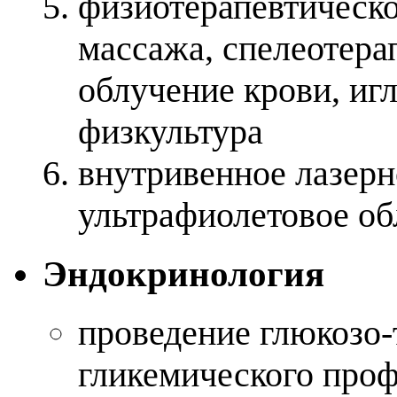
физиотерапевтическо
массажа, спелеотера
облучение крови, иг
физкультура
внутривенное лазерн
ультрафиолетовое об
Эндокринология
проведение глюкозо-
гликемического проф