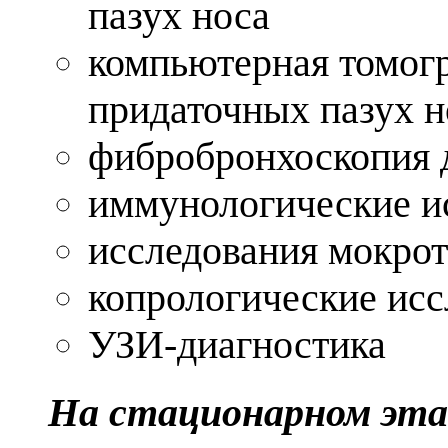
пазух носа
компьютерная томогр
придаточных пазух 
фибробронхоскопия 
иммунологические и
исследования мокро
копрологические ис
УЗИ-диагностика
На стационарном эта