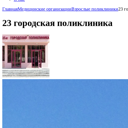
Главная
Медицинские организации
Взрослые поликлиники
23 г
23 городская поликлиника