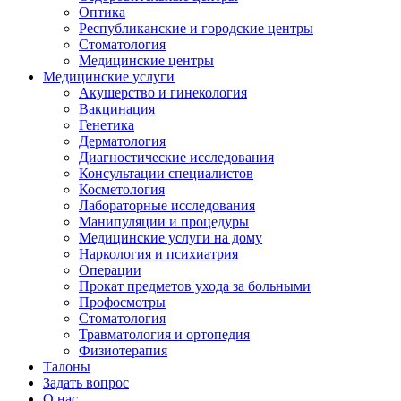
Оптика
Республиканские и городские центры
Стоматология
Медицинские центры
Медицинские услуги
Акушерство и гинекология
Вакцинация
Генетика
Дерматология
Диагностические исследования
Консультации специалистов
Косметология
Лабораторные исследования
Манипуляции и процедуры
Медицинские услуги на дому
Наркология и психиатрия
Операции
Прокат предметов ухода за больными
Профосмотры
Стоматология
Травматология и ортопедия
Физиотерапия
Талоны
Задать вопрос
О нас