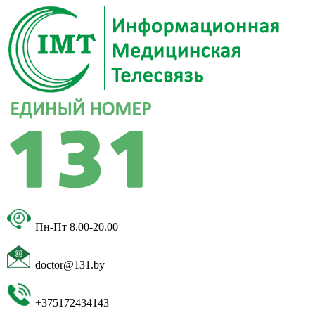
Пн-Пт 8.00-20.00
doctor@131.by
+375172434143