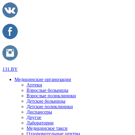
131.BY
Медицинские организации
Аптеки
Взрослые больницы
Взрослые поликлиники
Детские больницы
Детские поликлиники
Диспансеры
Другое
Лаборатории
Медицинское такси
Оздоровительные центры