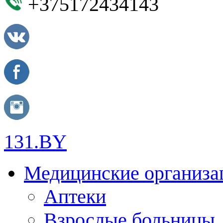
+375172434143
131.BY
Медицинские организа
Аптеки
Взрослые больницы